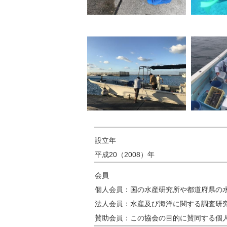
設立年
平成20（2008）年
会員
個人会員：国の水産研究所や都道府県の
法人会員：水産及び海洋に関する調査研
賛助会員：この協会の目的に賛同する個