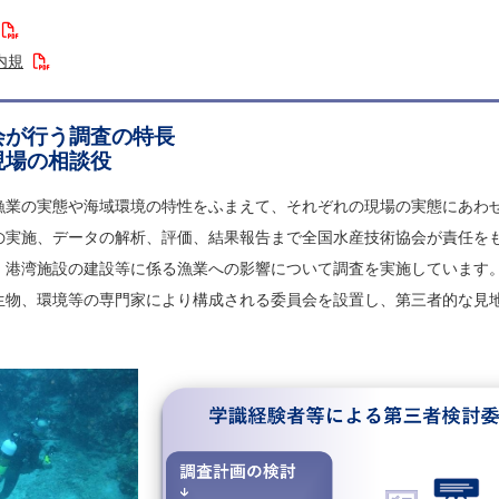
内規
会が行う調査の特長
現場の相談役
漁業の実態や海域環境の特性をふまえて、それぞれの現場の実態にあわ
の実施、データの解析、評価、結果報告まで全国水産技術協会が責任を
港湾施設の建設等に係る漁業への影響について調査を実施しています
生物、環境等の専門家により構成される委員会を設置し、第三者的な見