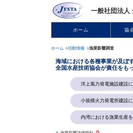
一般社団法人
ホーム
協
ホーム
活動情報
漁業影響調査
海域における各種事業が及ぼ
全国水産技術協会が責任をも
洋上風力発電施設建設に
小規模火力発電所建設に
内湾における漁業生産を
漁業影響評価指針