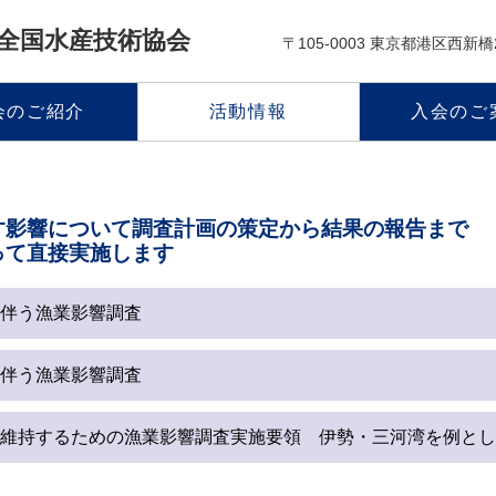
 全国水産技術協会
〒105-0003 東京都港区西新橋
会のご紹介
活動情報
入会のご
す影響について調査計画の策定から結果の報告まで
って直接実施します
伴う漁業影響調査
伴う漁業影響調査
維持するための漁業影響調査実施要領 伊勢・三河湾を例とし