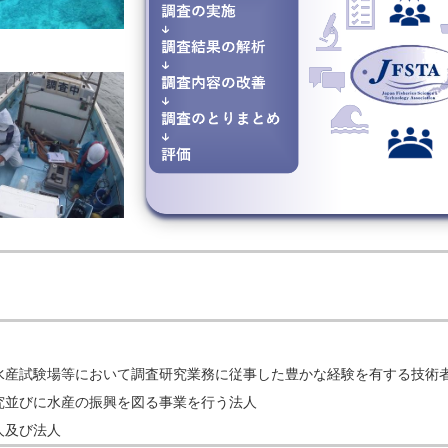
水産試験場等において調査研究業務に従事した豊かな経験を有する技術
究並びに水産の振興を図る事業を行う法人
人及び法人