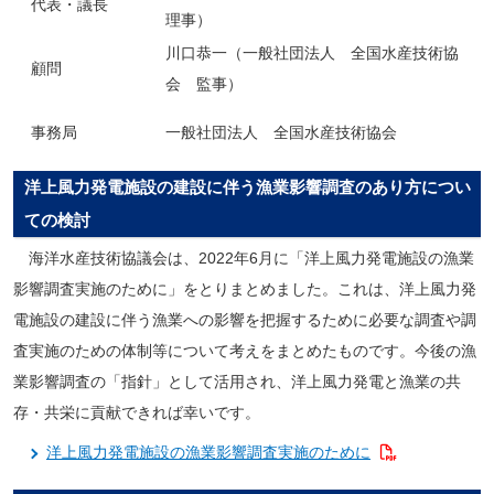
代表・議長
理事）
川口恭一（一般社団法人 全国水産技術協
顧問
会 監事）
事務局
一般社団法人 全国水産技術協会
洋上風力発電施設の建設に伴う漁業影響調査のあり方につい
ての検討
海洋水産技術協議会は、2022年6月に「洋上風力発電施設の漁業
影響調査実施のために」をとりまとめました。これは、洋上風力発
電施設の建設に伴う漁業への影響を把握するために必要な調査や調
査実施のための体制等について考えをまとめたものです。今後の漁
業影響調査の「指針」として活用され、洋上風力発電と漁業の共
存・共栄に貢献できれば幸いです。
洋上風力発電施設の漁業影響調査実施のために