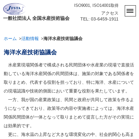
ISO9001, ISO14001取得
アクセス
一般社団法人 全国水産技術協会
TEL: 03-6459-1911
ホーム
活動情報
海洋水産技術協議会
海洋水産技術協議会
水産業現場関係者で構成される民間団体や水産業の現場で直接活
動している海洋水産関係の民間団体は、施策の対象である関係者を
取りまとめ、代表する役割を担っており、特に海洋、水産について
の現場認識や技術的側面において重要な役割を果たしています。
一方、我が国の産業政策は、民間と政府が共同して政策を作るよ
うになってきており、政策等の内容や実施者によっては、海洋水産
関係民間団体が一体となって取りまとめて提言した方がその実現に
は効果的です。
更に、海水温の上昇など大きな環境変化の中、社会的関心も高ま