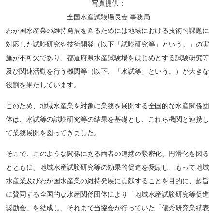
写真提供：
全国水産試験場長会 事務局
わが国水産業の維持発展を図るためには地域における技術的課題に
対応した試験研究や技術開発（以下「試験研究等」という。」の実
施が不可欠であり、都道府県水産試験場をはじめとする試験研究等
及び関連活動を行う機関等（以下、「水試等」という。）が大きな
役割を果たしています。
このため、地域水産業を対象に業務を展開する全国的な水産関係団
体は、水試等の試験研究等の結果を基礎とし、これら機関と連携し
て業務展開を図ってきました。
そこで、このような関係にある両者の連携の緊密化、円滑化を図る
とともに、地域水産試験研究等の効果的促進を奨励し、もって地域
水産業及びわが国水産業の維持発展に貢献することを目的に、趣旨
に賛同する全国的な水産関係団体により「地域水産試験研究等促進
奨励会」を結成し、それまで当協会が行っていた「優秀研究業績表