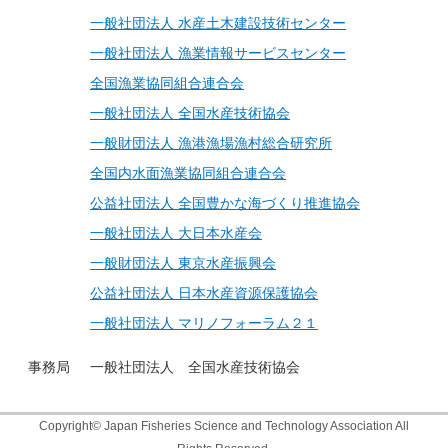
一般社団法人 水産土木建設技術センター
一般社団法人 漁業情報サービスセンター
全国漁業協同組合連合会
一般社団法人 全国水産技術協会
一般財団法人 漁港漁場漁村総合研究所
全国内水面漁業協同組合連合会
公益社団法人 全国豊かな海づくり推進協会
一般社団法人 大日本水産会
一般財団法人 東京水産振興会
公益社団法人 日本水産資源保護協会
一般社団法人 マリノフォーラム２１
事務局
一般社団法人 全国水産技術協会
Copyright©
Japan Fisheries Science and Technology Association
All